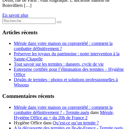
Denis, rue de Paris : villa Angélique. L’ancienne maison de
Boisvilliers […]
En savoir plus
Articles récents
Mérule dans votre maison ou copropriété : comment la
combattre définitivement ?
Préserver les joyaux du patrimoine : notre intervention à la
Sainte-Chapelle
Tout savoir sur les termites : dangers, cycle de vie
Entreprise certifiée pour l’élimination des termites – Hygiène
Office
Dégâts de termites : photos et solutions professionnelles à
Wissous
Commentaires récents
Mérule dans votre maison ou copropriété : comment la
combattre définitivement ? - Termite.paris
dans
Mérule,
Hygiène Office au + du 20h de France 2
Hygiène Office
dans
Qu’est-ce qu’un termite ?
A la découverte des termites en Ile-de-France - Termite.paris