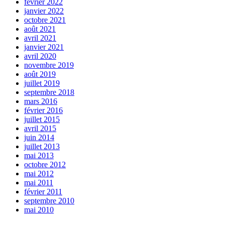
février 2022
janvier 2022
octobre 2021
août 2021
avril 2021
janvier 2021
avril 2020
novembre 2019
août 2019
juillet 2019
septembre 2018
mars 2016
février 2016
juillet 2015
avril 2015
juin 2014
juillet 2013
mai 2013
octobre 2012
mai 2012
mai 2011
février 2011
septembre 2010
mai 2010