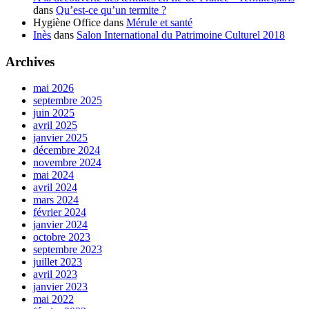
dans
Qu’est-ce qu’un termite ?
Hygiène Office
dans
Mérule et santé
Inès
dans
Salon International du Patrimoine Culturel 2018
Archives
mai 2026
septembre 2025
juin 2025
avril 2025
janvier 2025
décembre 2024
novembre 2024
mai 2024
avril 2024
mars 2024
février 2024
janvier 2024
octobre 2023
septembre 2023
juillet 2023
avril 2023
janvier 2023
mai 2022