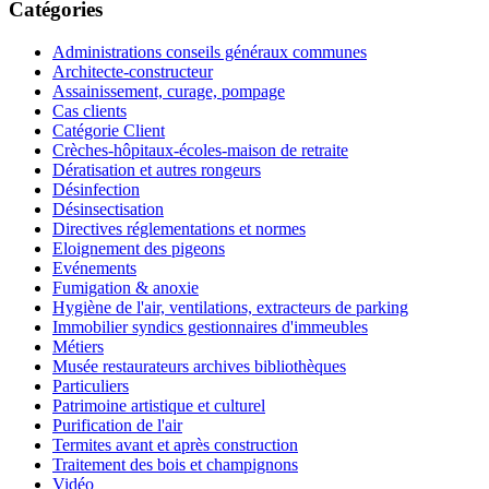
Catégories
Administrations conseils généraux communes
Architecte-constructeur
Assainissement, curage, pompage
Cas clients
Catégorie Client
Crèches-hôpitaux-écoles-maison de retraite
Dératisation et autres rongeurs
Désinfection
Désinsectisation
Directives réglementations et normes
Eloignement des pigeons
Evénements
Fumigation & anoxie
Hygiène de l'air, ventilations, extracteurs de parking
Immobilier syndics gestionnaires d'immeubles
Métiers
Musée restaurateurs archives bibliothèques
Particuliers
Patrimoine artistique et culturel
Purification de l'air
Termites avant et après construction
Traitement des bois et champignons
Vidéo